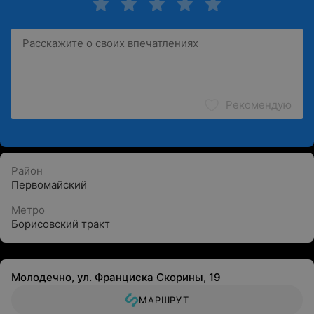
Рекомендую
Район
Первомайский
Метро
Борисовский тракт
Молодечно, ул. Франциска Скорины, 19
МАРШРУТ