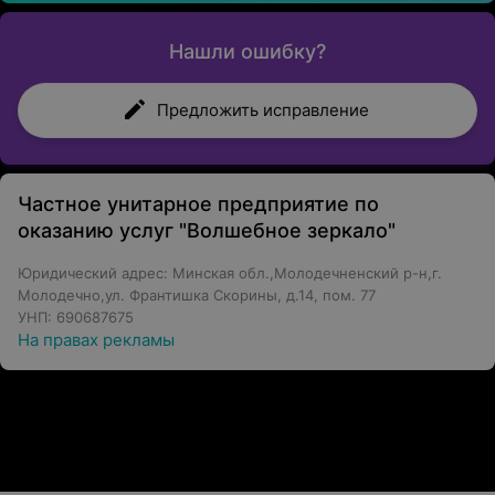
Нашли ошибку?
Предложить исправление
Частное унитарное предприятие по
оказанию услуг "Волшебное зеркало"
Юридический адрес: Минская обл.,Молодечненский р-н,г.
Молодечно,ул. Франтишка Скорины, д.14, пом. 77
УНП: 690687675
На правах рекламы