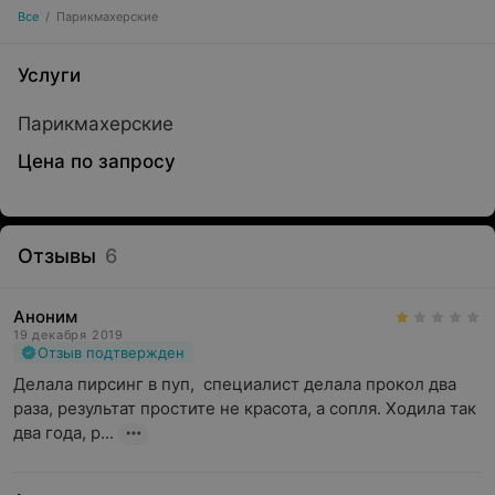
Все
/
Парикмахерские
Услуги
Парикмахерские
Цена по запросу
Отзывы
6
Аноним
19 декабря 2019
Отзыв подтвержден
Делала пирсинг в пуп,  специалист делала прокол два 
раза, результат простите не красота, а сопля. Ходила так 
два года, р...